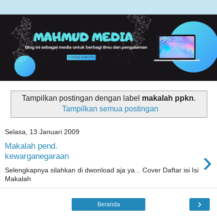
Tampilkan postingan dengan label
makalah ppkn
.
Tampilkan semua postingan
Selasa, 13 Januari 2009
Makalah pend.
›
kewarganegaraan
Selengkapnya silahkan di dwonload aja ya... Cover Daftar isi Isi
Makalah
›
Beranda